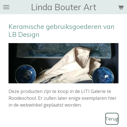
Linda Bouter Art
Ga
direct
naar
Keramische gebruiksgoederen van
de
LB Design
hoofdinhoud
Deze producten zijn te koop in de LITI Galerie te
Roodeschool. Er zullen later enige exemplaren hier
in de webwinkel geplaatst worden.
Terug