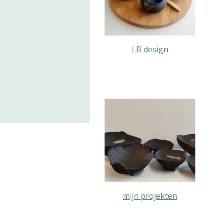
LB design
mijn projekten