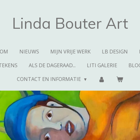
Linda Bouter Art
KOM
NIEUWS
MIJN VRIJE WERK
LB DESIGN
TEKENS
ALS DE DAGERAAD...
LITI GALERIE
BLO
CONTACT EN INFORMATIE