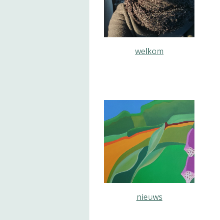
welkom
nieuws