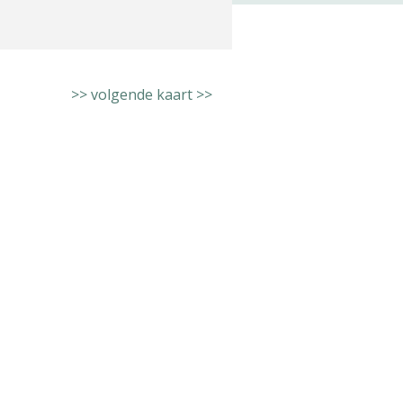
>> volgende kaart >>