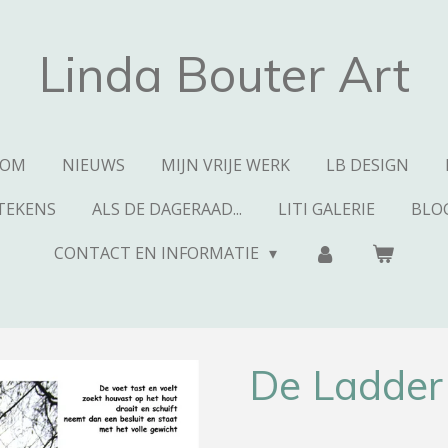
Linda Bouter Art
KOM
NIEUWS
MIJN VRIJE WERK
LB DESIGN
TEKENS
ALS DE DAGERAAD...
LITI GALERIE
BLO
CONTACT EN INFORMATIE
De Ladder