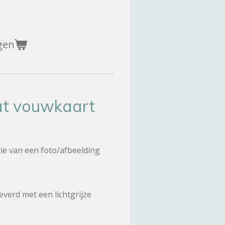
gen
at vouwkaart
ie van een foto/afbeelding
verd met een lichtgrijze