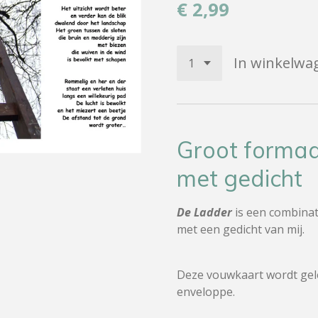
€ 2,99
In winkelwa
Groot forma
met gedicht
De Ladder
is een combinat
met een gedicht van mij.
Deze vouwkaart wordt gele
enveloppe.