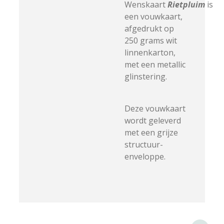
Wenskaart
Rietpluim
is
een vouwkaart,
afgedrukt op
250 grams wit
linnenkarton,
met een metallic
glinstering.
Deze vouwkaart
wordt geleverd
met een grijze
structuur-
enveloppe.