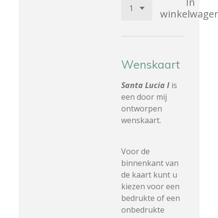
In
winkelwage
Wenskaart
Santa Lucia I
is
een door mij
ontworpen
wenskaart.
Voor de
binnenkant van
de kaart kunt u
kiezen voor een
bedrukte of een
onbedrukte